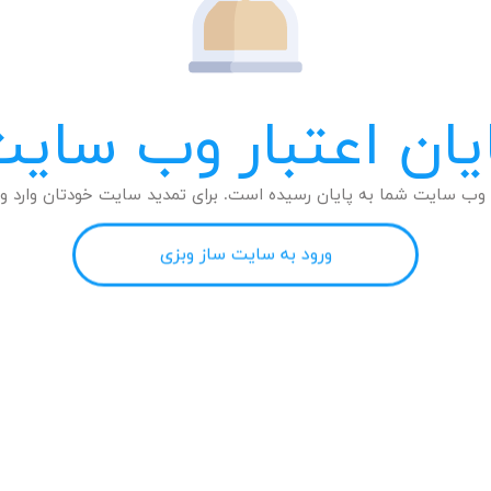
یان اعتبار وب سای
وب سایت شما به پایان رسیده است. برای تمدید سایت خودتان وارد وب
ورود به سایت ساز وبزی